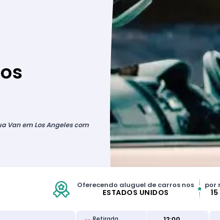
Los
sua Van em Los Angeles com
Oferecendo aluguel de carros nos
por 
ESTADOS UNIDOS
15
12:00
Retirada