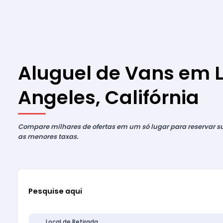
Aluguel de Vans em 
Angeles, Califórnia
Compare milhares de ofertas em um só lugar para reservar 
as menores taxas.
Pesquise aqui
Local de Retirada