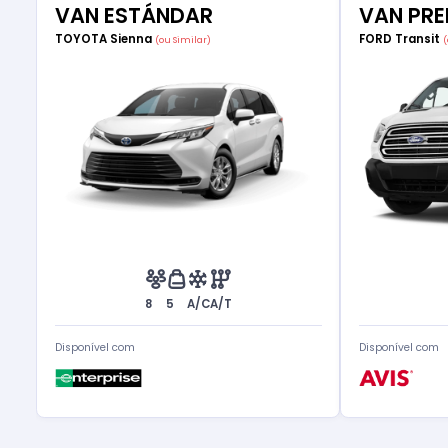
VAN ESTÁNDAR
VAN PR
TOYOTA Sienna
FORD Transit
(ou Similar)
8
5
A/C
A/T
Disponível com
Disponível com