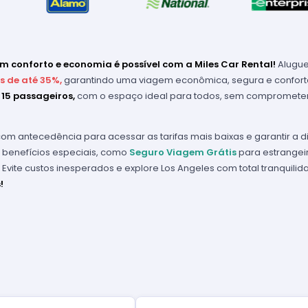
om conforto e economia é possível com a Miles Car Rental!
Alugue
s de até 35%,
garantindo uma viagem econômica, segura e confortá
ou 15 passageiros,
com o espaço ideal para todos, sem comprometer 
om antecedência para acessar as tarifas mais baixas e garantir a d
 benefícios especiais, como
Seguro Viagem Grátis
para estrangeir
 Evite custos inesperados e explore Los Angeles com total tranquilid
!