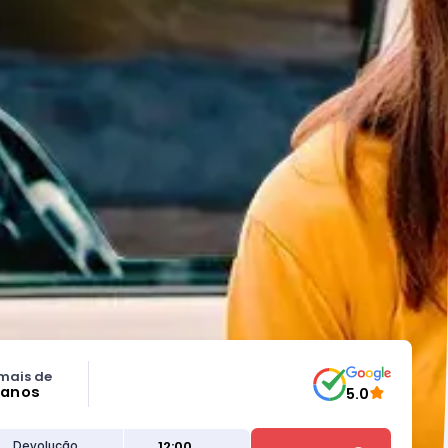
mais de
 anos
5.0
12:00
Devolução