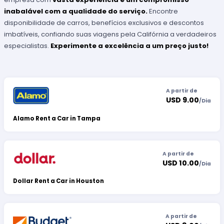
inabalável com a qualidade do serviço.
Encontre
disponibilidade de carros, benefícios exclusivos e descontos
imbatíveis, confiando suas viagens pela Califórnia a verdadeiros
especialistas.
Experimente a excelência a um preço justo!
A partir de
USD 9.00
/
Dia
Alamo Rent a Car in Tampa
A partir de
USD 10.00
/
Dia
Dollar Rent a Car in Houston
A partir de