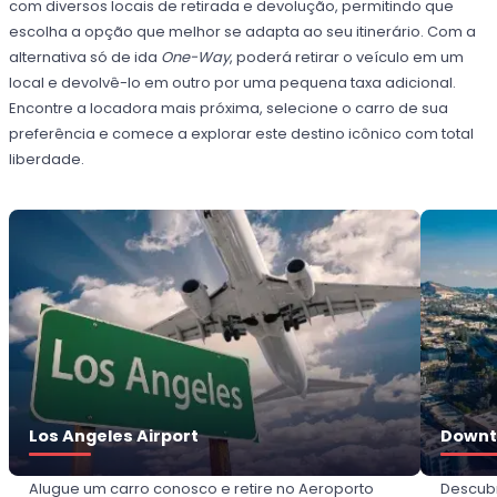
com diversos locais de retirada e devolução, permitindo que
escolha a opção que melhor se adapta ao seu itinerário. Com a
alternativa só de ida
One-Way
, poderá retirar o veículo em um
local e devolvê-lo em outro por uma pequena taxa adicional.
Encontre a locadora mais próxima, selecione o carro de sua
preferência e comece a explorar este destino icônico com total
liberdade.
Los Angeles Airport
Downt
Alugue um carro conosco e retire no Aeroporto
Descubr