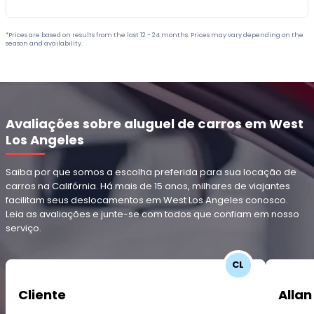
*Prices are based on results from the last 12 - 24 months. Prices may vary depending on the
season and availability.
Avaliações sobre aluguel de carros em West
Los Angeles
Saiba por que somos a escolha preferida para sua locação de
carros na Califórnia. Há mais de 15 anos, milhares de viajantes
facilitam seus deslocamentos em West Los Angeles conosco.
Leia as avaliações e junte-se com todos que confiam em nosso
serviço.
CL
Cliente
Allan