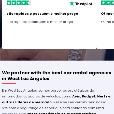
são rapidos e possuem o melhor preço
Ótimo 
são rapidos e possuem o melhor preço
Ótimo 
We partner with the best car rental agencies
in West Los Angeles
Em West Los Angeles, somos parceiros estratégicos de
renomadas locadoras de veículos, como
Avis, Budget, Hertz e
outras líderes de mercado.
Reserve seu veículo pelo nosso
site com a segurança de saber que está contando com uma
empresa com
vasta experiência e um compromisso