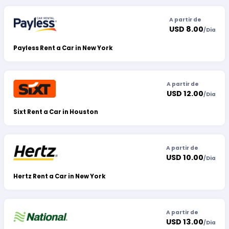
A partir de
USD 8.00
/
Dia
Payless Rent a Car in New York
A partir de
USD 12.00
/
Dia
Sixt Rent a Car in Houston
A partir de
USD 10.00
/
Dia
Hertz Rent a Car in New York
A partir de
USD 13.00
/
Dia