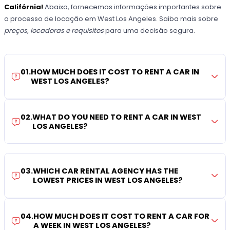
Califórnia!
Abaixo, fornecemos informações importantes sobre
o processo de locação em West Los Angeles. Saiba mais sobre
preços, locadoras e requisitos
para uma decisão segura.
01
.
HOW MUCH DOES IT COST TO RENT A CAR IN
WEST LOS ANGELES?
02
.
WHAT DO YOU NEED TO RENT A CAR IN WEST
LOS ANGELES?
03
.
WHICH CAR RENTAL AGENCY HAS THE
LOWEST PRICES IN WEST LOS ANGELES?
04
.
HOW MUCH DOES IT COST TO RENT A CAR FOR
A WEEK IN WEST LOS ANGELES?