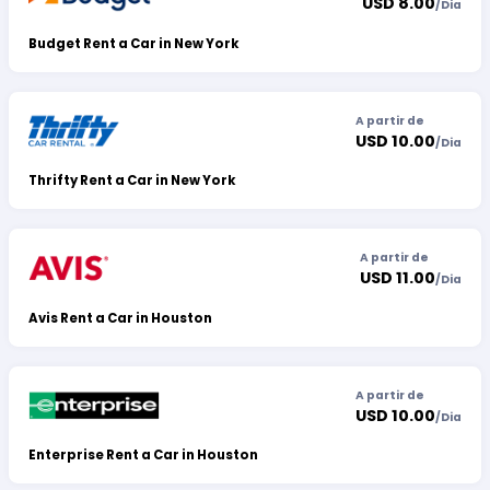
USD 8.00
/
Dia
Budget Rent a Car in New York
A partir de
USD 10.00
/
Dia
Thrifty Rent a Car in New York
A partir de
USD 11.00
/
Dia
Avis Rent a Car in Houston
A partir de
USD 10.00
/
Dia
Enterprise Rent a Car in Houston