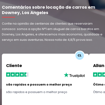
Comentários sobre locação de carros em
Downey, Los Angeles
Confie na opinião de centenas de clientes que reservaram
conosco: somos a opção N°1 em aluguel de carros baratos em
Downey, Los Angeles, e oferecemos mais economia, qualidade e
serviço em suas aventuras; Nossa nota de 4,8/5 prova isso.
CL
Cliente
Allan
são rapidos e possuem o melhor preço
Ótimo 
são rapidos e possuem o melhor preço
Ótimo 