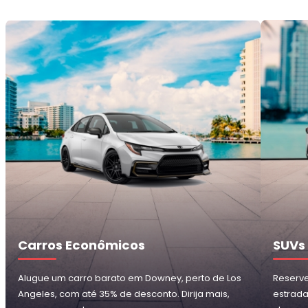
Carros Econômicos
SUVs
Alugue um carro barato em Downey, perto de Los
Reserv
Angeles, com até 35% de desconto. Dirija mais,
estrada