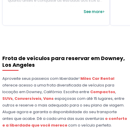
quanto antes e conquiste as estradas dos EUA ao
volante do veículo de sua preferência.
See more>
Frota de veículos para reservar em Downey,
Los Angeles
Aproveite seus passeios com liberdade!
Miles Car Rental
oferece acesso a uma frota diversificada de veículos para
locação em Downey, Califórnia. Escolha entre
Compactos
,
SUVs
,
Conversíveis
,
Vans
espaçosas com até 15 lugares, entre
outros e reserve o mais adequado para o seu plano de viagem.
Alugue agora e garanta a disponibilidade do seu transporte
antes que acabe. Dê a cada uma das suas aventuras
o conforto
e a liberdade que você merece
com o veículo perfeito.