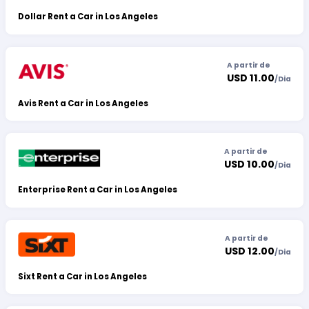
Dollar Rent a Car in Los Angeles
A partir de
USD 11.00
/
Dia
Avis Rent a Car in Los Angeles
A partir de
USD 10.00
/
Dia
Enterprise Rent a Car in Los Angeles
A partir de
USD 12.00
/
Dia
Sixt Rent a Car in Los Angeles