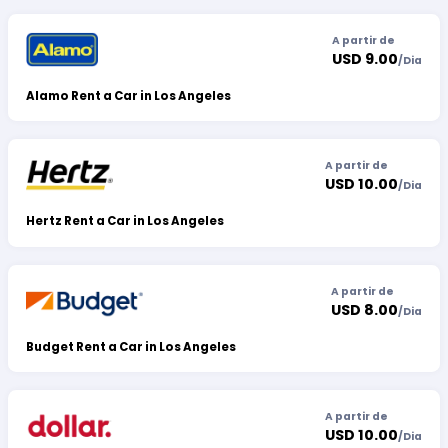
A partir de
USD 9.00
/
Dia
Alamo Rent a Car in Los Angeles
A partir de
USD 10.00
/
Dia
Hertz Rent a Car in Los Angeles
A partir de
USD 8.00
/
Dia
Budget Rent a Car in Los Angeles
A partir de
USD 10.00
/
Dia