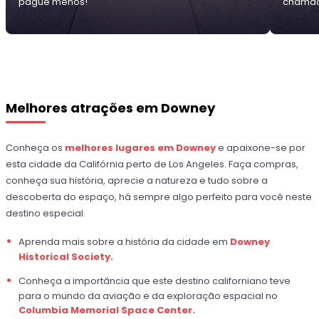
pague menos!
chamad
Melhores atrações em Downey
Conheça os
melhores lugares em Downey
e apaixone-se por
esta cidade da Califórnia perto de Los Angeles. Faça compras,
conheça sua história, aprecie a natureza e tudo sobre a
descoberta do espaço, há sempre algo perfeito para você neste
destino especial.
Aprenda mais sobre a história da cidade em
Downey
Historical Society.
Conheça a importância que este destino californiano teve
para o mundo da aviação e da exploração espacial no
Columbia Memorial Space Center.