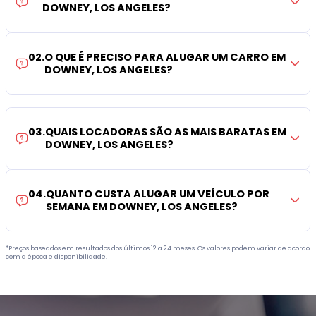
DOWNEY, LOS ANGELES?
02
.
O QUE É PRECISO PARA ALUGAR UM CARRO EM
DOWNEY, LOS ANGELES?
03
.
QUAIS LOCADORAS SÃO AS MAIS BARATAS EM
DOWNEY, LOS ANGELES?
04
.
QUANTO CUSTA ALUGAR UM VEÍCULO POR
SEMANA EM DOWNEY, LOS ANGELES?
*Preços baseados em resultados dos últimos 12 a 24 meses. Os valores podem variar de acordo
com a época e disponibilidade.