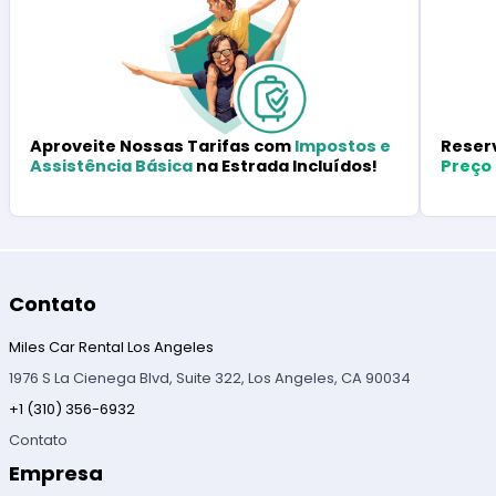
Reser
Aproveite Nossas Tarifas com
Impostos e
Preço
Assistência Básica
na Estrada Incluídos!
Contato
Miles Car Rental Los Angeles
1976 S La Cienega Blvd, Suite 322, Los Angeles, CA 90034
+1 (310) 356-6932
Contato
Empresa