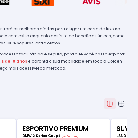
ntrará as melhores ofertas para alugar um carro de luxo na
pole com estilo enquanto desfruta de benefícios únicos, como
os 100% seguros, entre outros.
rocesso fácil, rápido e seguro, para que você possa explorar
is de 10 anos
e garanta a sua mobilidade em todo o Golden
preço mais acessível do mercado.
ESPORTIVO PREMIUM
SUV D
BMW 2 Series Coupé
LAND ROVE
(ou Similar)