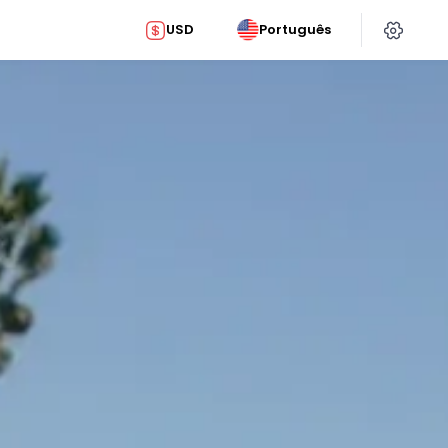
USD
Português