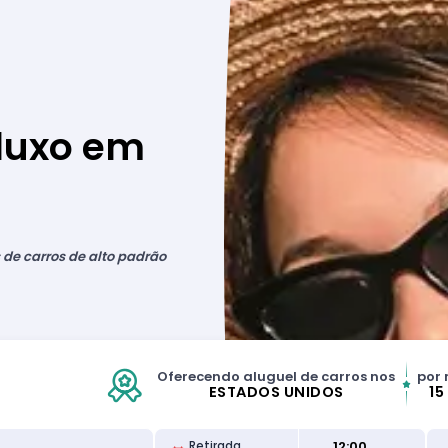
 luxo em
de carros de alto padrão
Oferecendo aluguel de carros nos
por 
ESTADOS UNIDOS
15
12:00
Retirada