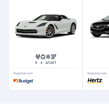
5
4
A/C
A/T
Disponível com
Disponível com