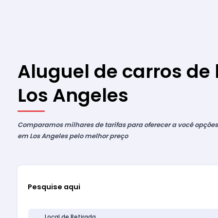
Aluguel de carros de
Los Angeles
Comparamos milhares de tarifas para oferecer a você opções 
em Los Angeles pelo melhor preço
Pesquise aqui
Local de Retirada