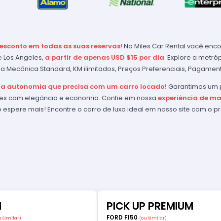
esconto em todas as suas reservas!
Na Miles Car Rental você enco
 Los Angeles,
a partir de apenas USD $15 por dia
. Explore a metró
ia Mecânica Standard, KM ilimitados, Preços Preferenciais, Pagament
 a autonomia que precisa com um carro locado!
Garantimos um p
les com elegância e economia. Confie em nossa
experiência de ma
o espere mais! Encontre o carro de luxo ideal em nosso site com o 
M
PICK UP PREMIUM
FORD F150
u Similar)
(ou Similar)