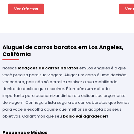
Ver Ofertas
Ver 
Aluguel de carros baratos em Los Angeles,
Califórnia
Nossas
locações de carros baratos
em Los Angeles é o que
você precisa para sua viagem. Alugar um carro é uma decisão
vencedora, pois não só permite resolver a sua mobilidade
dentro do destino que escolher; É também um método
importante para economizar dinheiro e esticar seu orçamento
de viagem. Conheça a lista segura de carros baratos que temos
para você e escolha aquele que melhor se adapta aos seus
objetivos. Garantimos que seu
bolso vai agradecer
!
Pequenos e Médios