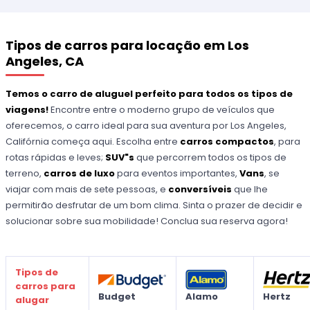
Tipos de carros para locação em Los
Angeles, CA
Temos o carro de aluguel perfeito para todos os tipos de
viagens!
Encontre entre o moderno grupo de veículos que
oferecemos, o carro ideal para sua aventura por Los Angeles,
Califórnia começa aqui. Escolha entre
carros compactos
, para
rotas rápidas e leves;
SUV"s
que percorrem todos os tipos de
terreno,
carros de luxo
para eventos importantes,
Vans
, se
viajar com mais de sete pessoas, e
conversíveis
que lhe
permitirão desfrutar de um bom clima. Sinta o prazer de decidir e
solucionar sobre sua mobilidade! Conclua sua reserva agora!
Tipos de
carros para
Budget
Alamo
Hertz
alugar