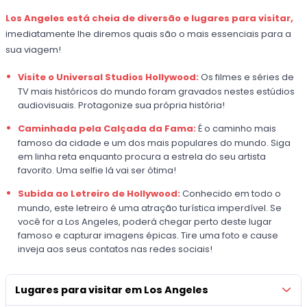
Los Angeles está cheia de diversão e lugares para visitar,
imediatamente lhe diremos quais são o mais essenciais para a
sua viagem!
Visite o Universal Studios Hollywood:
Os filmes e séries de
TV mais históricos do mundo foram gravados nestes estúdios
audiovisuais. Protagonize sua própria história!
Caminhada pela Calçada da Fama:
É o caminho mais
famoso da cidade e um dos mais populares do mundo. Siga
em linha reta enquanto procura a estrela do seu artista
favorito. Uma selfie lá vai ser ótima!
Subida ao Letreiro de Hollywood:
Conhecido em todo o
mundo, este letreiro é uma atração turística imperdível. Se
você for a Los Angeles, poderá chegar perto deste lugar
famoso e capturar imagens épicas. Tire uma foto e cause
inveja aos seus contatos nas redes sociais!
Lugares para visitar em Los Angeles