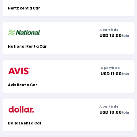
Hertz Rent a Car
A partir de
USD 13.00
/
Dia
National Rent a Car
A partir de
USD 11.00
/
Dia
Avis Rent a Car
A partir de
USD 10.00
/
Dia
Dollar Rent a Car