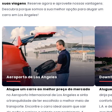
suas viagens
. Reserve agora e aproveite nossas vantagens.
Descubra porque somos a sua melhor opção para alugar um
carro em Los Angeles!
Aeroporto de Los Angeles
Downt
Alugue um carro ao melhor preço do mercado
Alugue
no Aeroporto Internacional de Los Angeles e sinta
dirija 
a tranquilidade de ter escolhido o melhor meio de
confort
transporte. Encontre o carro ideal assim que sair
L.A. e 