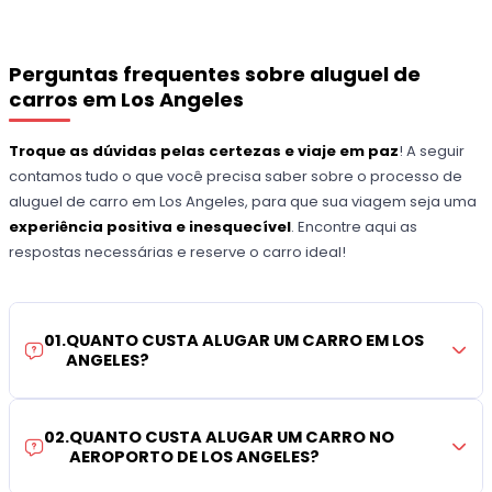
Perguntas frequentes sobre aluguel de
carros em Los Angeles
Troque as dúvidas pelas certezas e viaje em paz
! A seguir
contamos tudo o que você precisa saber sobre o processo de
aluguel de carro em Los Angeles, para que sua viagem seja uma
experiência positiva e inesquecível
. Encontre aqui as
respostas necessárias e reserve o carro ideal!
01
.
QUANTO CUSTA ALUGAR UM CARRO EM LOS
ANGELES?
02
.
QUANTO CUSTA ALUGAR UM CARRO NO
AEROPORTO DE LOS ANGELES?