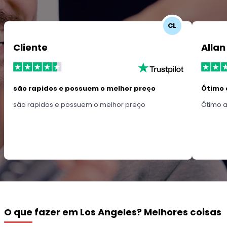
CL
Cliente
Allan
são rapidos e possuem o melhor preço
Ótimo 
são rapidos e possuem o melhor preço
Ótimo 
O que fazer em Los Angeles? Melhores coisas