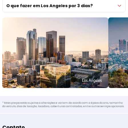
O que fazer em Los Angeles por 3 dias?
* Estes preços estão sujeitos a alterações e variam de acordo com a época do ano, tamanho
do veículo, dias de locação, locadora, coberturas contratadas, entre outros serviços opcionais.
Contato