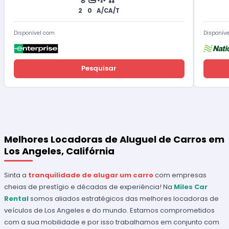
2
0
A/C
A/T
Disponível com
Disponív
Pesquisar
Melhores Locadoras de Aluguel de Carros em
Los Angeles, Califórnia
Sinta a
tranquilidade de alugar um carro
com empresas
cheias de prestígio e décadas de experiência! Na
Miles Car
Rental
somos aliados estratégicos das melhores locadoras de
veículos de Los Angeles e do mundo. Estamos comprometidos
com a sua mobilidade e por isso trabalhamos em conjunto com