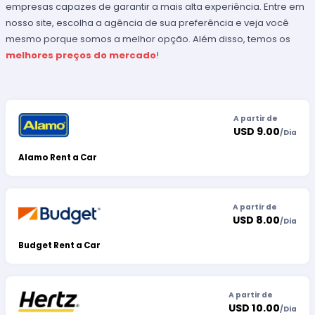
empresas capazes de garantir a mais alta experiência. Entre em
nosso site, escolha a agência de sua preferência e veja você
mesmo porque somos a melhor opção. Além disso, temos os
melhores preços do mercado
!
A partir de
USD 9.00
/
Dia
Alamo Rent a Car
A partir de
USD 8.00
/
Dia
Budget Rent a Car
A partir de
USD 10.00
/
Dia