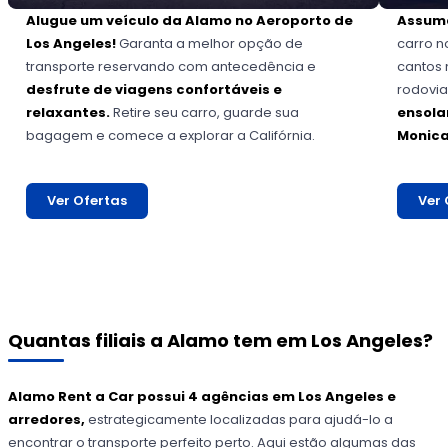
Alugue um veículo da Alamo no Aeroporto de
Assuma
Los Angeles!
Garanta a melhor opção de
carro n
transporte reservando com antecedência e
cantos 
desfrute de viagens confortáveis e
rodovia
relaxantes.
Retire seu carro, guarde sua
ensola
bagagem e comece a explorar a Califórnia.
Monica
Ver Ofertas
Ver 
Quantas filiais a Alamo tem em Los Angeles?
Alamo Rent a Car
possui 4 agências em Los Angeles e
arredores,
estrategicamente localizadas para ajudá-lo a
encontrar o transporte perfeito perto. Aqui estão algumas das