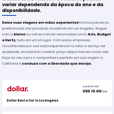
variar dependendo da época do ano e da
disponibilidade.
Deixe suas viagens em mãos experientes!
Somos parceiros
preferenciais das principais locadoras em Los Angeles. Alugue
com a
Alamo
ou outras marcas renomadas como
Avis, Budget
e Hertz,
tudo em um só lugar. Com essas empresas,
reconhecidas por sua vasta experiência no setor e serviço de
qualidade, encontrará o melhor preço disponível em nosso site.
Faça do seu carro o companheiro perfeito em sua viagem a
Califórnia e
conduza com a liberdade que deseja.
A partir de
USD 10.00
/
Dia
Dollar Rent a Car in Los Angeles