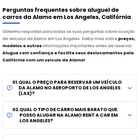
Perguntas frequentes sobre aluguel de
carros da Alamo em Los Angeles, Califórnia
Obtenha respostas para todas as suas perguntas sobre locação
de veículos da Alamo em Los Angeles. Saiba mais sobre
preços,
modelos e outras
informações importantes antes de reservar.
Alugue com confiança e facilite seus deslocamentos pela
Califórnia com um veículo da Alamo!
01
.
QUAL O PREÇO PARA RESERVAR UM VEÍCULO
DA ALAMO NO AEROPORTO DE LOS ANGELES
(LAX)?
02
.
QUAL O TIPO DE CARRO MAIS BARATO QUE
POSSO ALUGAR NA ALAMO RENT A CAR EM
LOS ANGELES?