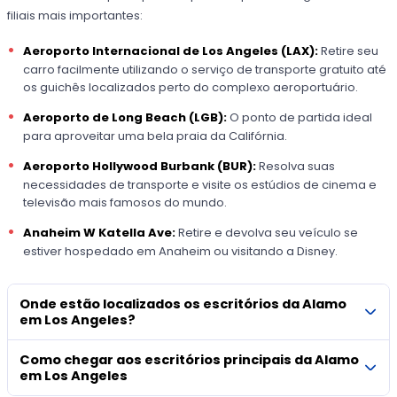
filiais mais importantes:
Aeroporto Internacional de Los Angeles (LAX):
Retire seu
carro facilmente utilizando o serviço de transporte gratuito até
os guichês localizados perto do complexo aeroportuário.
Aeroporto de Long Beach (LGB):
O ponto de partida ideal
para aproveitar uma bela praia da Califórnia.
Aeroporto Hollywood Burbank (BUR):
Resolva suas
necessidades de transporte e visite os estúdios de cinema e
televisão mais famosos do mundo.
Anaheim W Katella Ave:
Retire e devolva seu veículo se
estiver hospedado em Anaheim ou visitando a Disney.
Onde estão localizados os escritórios da Alamo
em Los Angeles?
Como chegar aos escritórios principais da Alamo
em Los Angeles