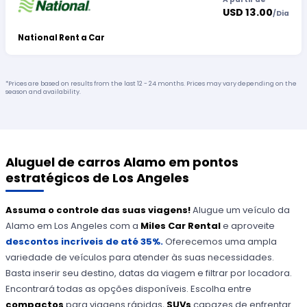
USD 13.00
/
Dia
National Rent a Car
*Prices are based on results from the last 12 - 24 months. Prices may vary depending on the
season and availability.
Aluguel de carros Alamo em pontos
estratégicos de Los Angeles
Assuma o controle das suas viagens!
Alugue um veículo da
Alamo em Los Angeles com a
Miles Car Rental
e aproveite
descontos incríveis de até 35%.
Oferecemos uma ampla
variedade de veículos para atender às suas necessidades.
Basta inserir seu destino, datas da viagem e filtrar por locadora.
Encontrará todas as opções disponíveis. Escolha entre
compactos
para viagens rápidas,
SUVs
capazes de enfrentar