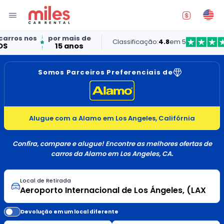
por mais de
Classificação:
4.8
em 5
15 anos
Somos Parceiros Preferenciais de
Alugue com a Alamo em Los Angeles, Califórnia
Confira, compare e alugue! Encontre as melhores ofertas de
carros da Alamo em Los Angeles, CA.
Local de Retirada
Devolução em um local diferente