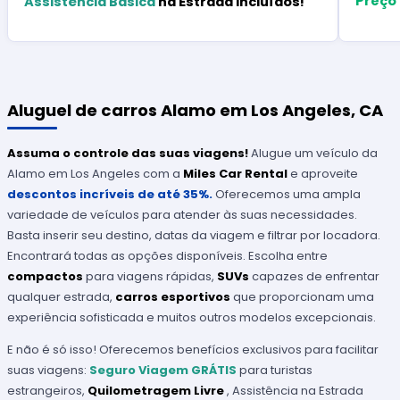
Preço
Assistência Básica
na Estrada Incluídos!
Aluguel de carros Alamo em Los Angeles, CA
Assuma o controle das suas viagens!
Alugue um veículo da
Alamo em Los Angeles com a
Miles Car Rental
e aproveite
descontos incríveis de até 35%.
Oferecemos uma ampla
variedade de veículos para atender às suas necessidades.
Basta inserir seu destino, datas da viagem e filtrar por locadora.
Encontrará todas as opções disponíveis. Escolha entre
compactos
para viagens rápidas,
SUVs
capazes de enfrentar
qualquer estrada,
carros esportivos
que proporcionam uma
experiência sofisticada e muitos outros modelos excepcionais.
E não é só isso! Oferecemos benefícios exclusivos para facilitar
suas viagens:
Seguro Viagem GRÁTIS
para turistas
estrangeiros,
Quilometragem Livre
, Assistência na Estrada