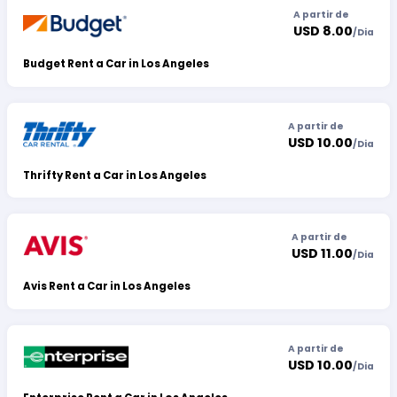
A partir de
USD 8.00
/
Dia
Budget Rent a Car in Los Angeles
A partir de
USD 10.00
/
Dia
Thrifty Rent a Car in Los Angeles
A partir de
USD 11.00
/
Dia
Avis Rent a Car in Los Angeles
A partir de
USD 10.00
/
Dia