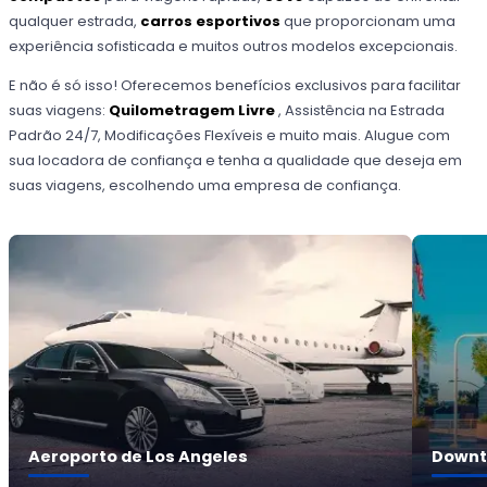
qualquer estrada,
carros esportivos
que proporcionam uma
experiência sofisticada e muitos outros modelos excepcionais.
E não é só isso! Oferecemos benefícios exclusivos para facilitar
suas viagens:
Quilometragem Livre
, Assistência na Estrada
Padrão 24/7, Modificações Flexíveis e muito mais. Alugue com
sua locadora de confiança e tenha a qualidade que deseja em
suas viagens, escolhendo uma empresa de confiança.
Aeroporto de Los Angeles
Downt