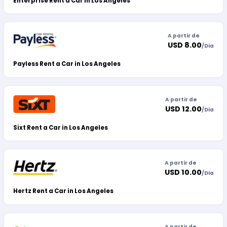
Enterprise Rent a Car in Los Angeles
A partir de
USD 8.00
/
Dia
Payless Rent a Car in Los Angeles
A partir de
USD 12.00
/
Dia
Sixt Rent a Car in Los Angeles
A partir de
USD 10.00
/
Dia
Hertz Rent a Car in Los Angeles
A partir de