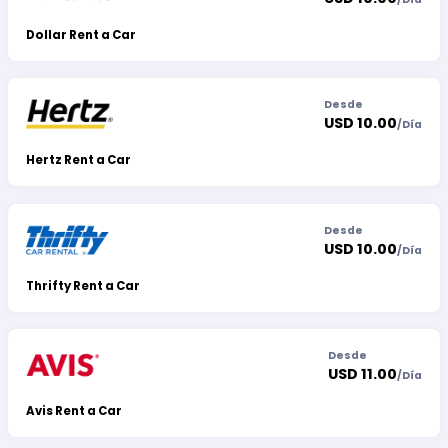
Dollar Rent a Car
Desde
USD 10.00
/
Día
Hertz Rent a Car
Desde
USD 10.00
/
Día
Thrifty Rent a Car
Desde
USD 11.00
/
Día
Avis Rent a Car