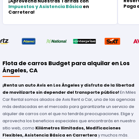
Reserv
¡Aprovecha Nuestras Tarifas con
Paga 
Impuestos y Asistencia Básica
en
Carretera!
Flota de carros Budget para alquilar en Los
Ángeles, CA
¡Renta un auto Avis en Los Ángeles y disfruta de la libertad
de movilizarte sin depender del transporte público!
En Miles
Car Rental somos aliados de Avis Rent a Car, una de las agencias
más destacadas en el mercado para garantizarte un servicio de
alquiler de carros con el que no tendrás preocupaciones. Elige y
aprovecha los beneficios especiales que encontrarás en nuestro
sitio web, como
Kilómetros Ilimitados, Modificaciones
Flexibles, Asistencia Básica en Carrertera
y muchos más.