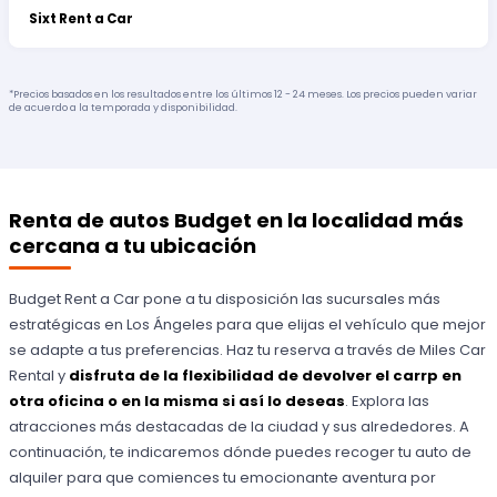
Sixt Rent a Car
*Precios basados en los resultados entre los últimos 12 - 24 meses. Los precios pueden variar
de acuerdo a la temporada y disponibilidad.
Renta de autos Budget en la localidad más
cercana a tu ubicación
Budget Rent a Car pone a tu disposición las sucursales más
estratégicas en Los Ángeles para que elijas el vehículo que mejor
se adapte a tus preferencias. Haz tu reserva a través de Miles Car
Rental y
disfruta de la flexibilidad de devolver el carrp en
otra oficina o en la misma si así lo deseas
. Explora las
atracciones más destacadas de la ciudad y sus alrededores. A
continuación, te indicaremos dónde puedes recoger tu auto de
alquiler para que comiences tu emocionante aventura por