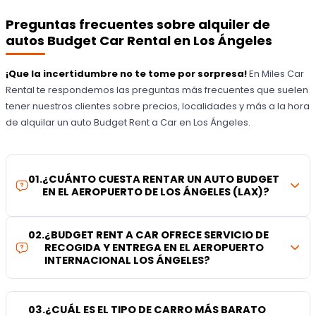
Preguntas frecuentes sobre alquiler de
autos Budget Car Rental en Los Ángeles
¡Que la incertidumbre no te tome por sorpresa!
En Miles Car
Rental te respondemos las preguntas más frecuentes que suelen
tener nuestros clientes sobre precios, localidades y más a la hora
de alquilar un auto Budget Rent a Car en Los Ángeles.
01
.
¿CUÁNTO CUESTA RENTAR UN AUTO BUDGET
EN EL AEROPUERTO DE LOS ÁNGELES (LAX)?
02
.
¿BUDGET RENT A CAR OFRECE SERVICIO DE
RECOGIDA Y ENTREGA EN EL AEROPUERTO
INTERNACIONAL LOS ÁNGELES?
03
.
¿CUÁL ES EL TIPO DE CARRO MÁS BARATO