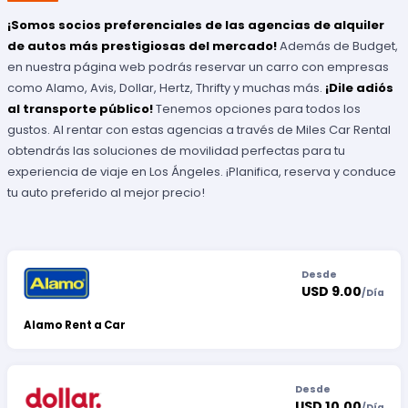
¡Somos socios preferenciales de las agencias de alquiler
de autos más prestigiosas del mercado!
Además de Budget,
en nuestra página web podrás reservar un carro con empresas
como Alamo, Avis, Dollar, Hertz, Thrifty y muchas más.
¡Dile adiós
al transporte público!
Tenemos opciones para todos los
gustos. Al rentar con estas agencias a través de Miles Car Rental
obtendrás las soluciones de movilidad perfectas para tu
experiencia de viaje en Los Ángeles. ¡Planifica, reserva y conduce
tu auto preferido al mejor precio!
Desde
USD 9.00
/
Día
Alamo Rent a Car
Desde
USD 10.00
/
Día