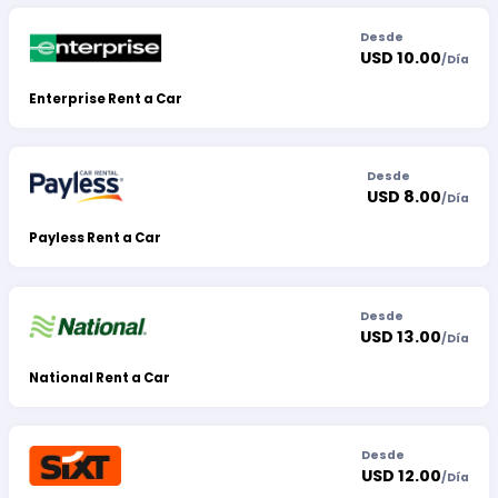
Desde
USD 10.00
/
Día
Enterprise Rent a Car
Desde
USD 8.00
/
Día
Payless Rent a Car
Desde
USD 13.00
/
Día
National Rent a Car
Desde
USD 12.00
/
Día