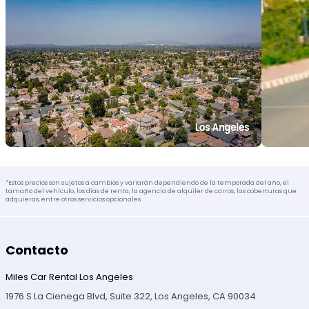
*Estos precios son sujetos a cambios y variarán dependiendo de la temporada del año, el
tamaño del vehículo, los días de renta, la agencia de alquiler de carros, las coberturas que
adquieras, entre otros servicios opcionales.
Contacto
Miles Car Rental Los Angeles
1976 S La Cienega Blvd, Suite 322, Los Angeles, CA 90034