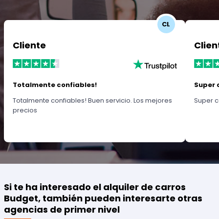
CL
Cliente
Clien
Totalmente confiables!
Super 
Totalmente confiables! Buen servicio. Los mejores
Super c
precios
Si te ha interesado el alquiler de carros
Budget, también pueden interesarte otras
agencias de primer nivel