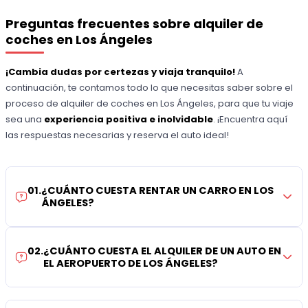
Preguntas frecuentes sobre alquiler de
coches en Los Ángeles
¡Cambia dudas por certezas y viaja tranquilo!
A
continuación, te contamos todo lo que necesitas saber sobre el
proceso de alquiler de coches en Los Ángeles, para que tu viaje
sea una
experiencia positiva e inolvidable
. ¡Encuentra aquí
las respuestas necesarias y reserva el auto ideal!
01
.
¿CUÁNTO CUESTA RENTAR UN CARRO EN LOS
ÁNGELES?
02
.
¿CUÁNTO CUESTA EL ALQUILER DE UN AUTO EN
EL AEROPUERTO DE LOS ÁNGELES?