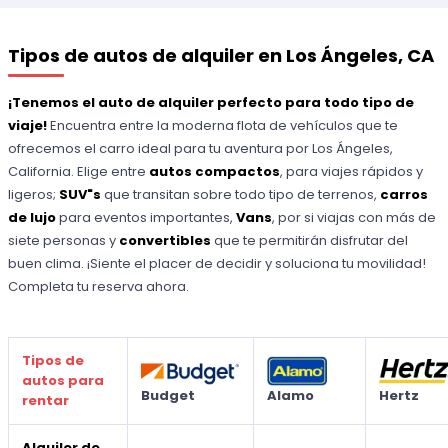
Tipos de autos de alquiler en Los Ángeles, CA
¡Tenemos el auto de alquiler perfecto para todo tipo de
viaje!
Encuentra entre la moderna flota de vehículos que te
ofrecemos el carro ideal para tu aventura por Los Ángeles,
California. Elige entre
autos compactos
, para viajes rápidos y
ligeros;
SUV"s
que transitan sobre todo tipo de terrenos,
carros
de lujo
para eventos importantes,
Vans
, por si viajas con más de
siete personas y
convertibles
que te permitirán disfrutar del
buen clima. ¡Siente el placer de decidir y soluciona tu movilidad!
Completa tu reserva ahora.
Tipos de
autos para
Budget
Alamo
Hertz
rentar
Alquiler de