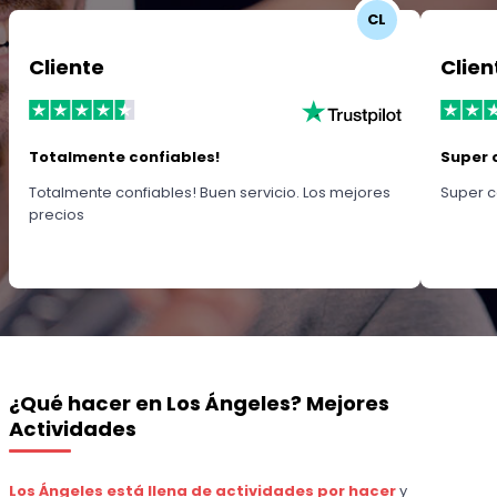
CL
Cliente
Clien
Totalmente confiables!
Super 
Totalmente confiables! Buen servicio. Los mejores
Super c
precios
¿Qué hacer en Los Ángeles? Mejores
Actividades
Los Ángeles está llena de actividades por hacer
y