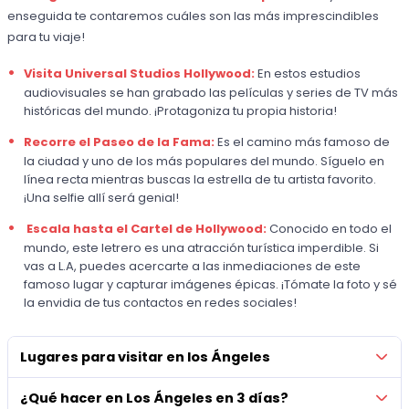
enseguida te contaremos cuáles son las más imprescindibles
para tu viaje!
Visita
Universal Studios Hollywood:
En estos estudios
audiovisuales se han grabado las películas y series de TV más
históricas del mundo. ¡Protagoniza tu propia historia!
Recorre el
Paseo de la Fama:
Es el camino más famoso de
la ciudad y uno de los más populares del mundo. Síguelo en
línea recta mientras buscas la estrella de tu artista favorito.
¡Una selfie allí será genial!
Escala hasta el
Cartel de Hollywood:
Conocido en todo el
mundo, este letrero es una atracción turística imperdible. Si
vas a L.A, puedes acercarte a las inmediaciones de este
famoso lugar y capturar imágenes épicas. ¡Tómate la foto y sé
la envidia de tus contactos en redes sociales!
Lugares para visitar en los Ángeles
¿Qué hacer en Los Ángeles en 3 días?