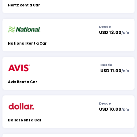
Hertz Rent a Car
Desde
USD 13.00
/
Día
National Rent a Car
Desde
USD 11.00
/
Día
Avis Rent a Car
Desde
USD 10.00
/
Día
Dollar Rent a Car