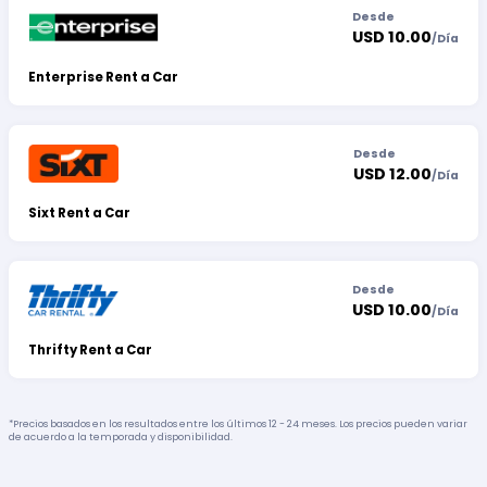
Desde
USD 10.00
/
Día
Enterprise Rent a Car
Desde
USD 12.00
/
Día
Sixt Rent a Car
Desde
USD 10.00
/
Día
Thrifty Rent a Car
*Precios basados en los resultados entre los últimos 12 - 24 meses. Los precios pueden variar
de acuerdo a la temporada y disponibilidad.