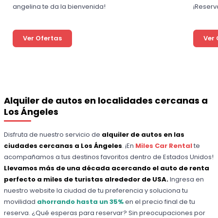
angelina te da la bienvenida!
¡Reserv
Ver Ofertas
Ver 
Alquiler de autos en localidades cercanas a
Los Ángeles
Disfruta de nuestro servicio de
alquiler de autos en las
ciudades cercanas a Los Ángeles
. ¡En
Miles Car Rental
te
acompañamos a tus destinos favoritos dentro de Estados Unidos!
Llevamos más de una década acercando el auto de renta
perfecto a miles de turistas alrededor de USA.
Ingresa en
nuestro website la ciudad de tu preferencia y soluciona tu
movilidad
ahorrando hasta un 35%
en el precio final de tu
reserva. ¿Qué esperas para reservar? Sin preocupaciones por