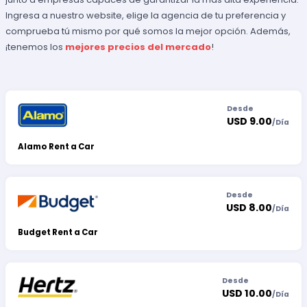
Ingresa a nuestro website, elige la agencia de tu preferencia y
comprueba tú mismo por qué somos la mejor opción. Además,
¡tenemos los
mejores precios del mercado
!
Desde
USD 9.00
/
Día
Alamo Rent a Car
Desde
USD 8.00
/
Día
Budget Rent a Car
Desde
USD 10.00
/
Día