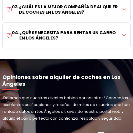
03
.
¿CUÁL ES LA MEJOR COMPAÑÍA DE ALQUILER
DE COCHES EN LOS ÁNGELES?
04
.
¿QUÉ SE NECESITA PARA RENTAR UN CARRO
EN LOS ÁNGELES?
Opiniones sobre alquiler de coches en Los
Ángeles
¡Dejamos que nuestros clientes hablen por nosotros! Conoce las
excelentes calificaciones y reseñas de miles de usuarios que han
rentado autos en Los Ángeles a través de nuestro portal web y
alquila el carro perfecto con confianza, respaldo y seguridad.