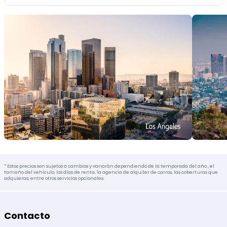
* Estos precios son sujetos a cambios y variarán dependiendo de la temporada del año , el
tamaño del vehículo, los días de renta, la agencia de alquiler de carros, las coberturas que
adquieras, entre otros servicios opcionales.
Contacto