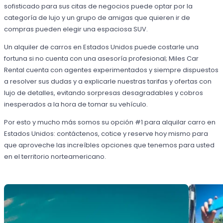
sofisticado para sus citas de negocios puede optar por la
categoría de lujo y un grupo de amigas que quieren ir de
compras pueden elegir una espaciosa SUV.
Un alquiler de carros en Estados Unidos puede costarle una
fortuna si no cuenta con una asesoría profesional; Miles Car
Rental cuenta con agentes experimentados y siempre dispuestos
a resolver sus dudas y a explicarle nuestras tarifas y ofertas con
lujo de detalles, evitando sorpresas desagradables y cobros
inesperados a la hora de tomar su vehículo.
Por esto y mucho más somos su opción #1 para alquilar carro en
Estados Unidos: contáctenos, cotice y reserve hoy mismo para
que aproveche las increíbles opciones que tenemos para usted
en el territorio norteamericano.