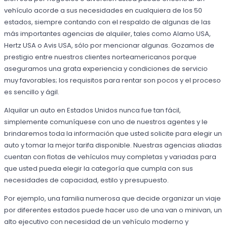
vehículo acorde a sus necesidades en cualquiera de los 50
estados, siempre contando con el respaldo de algunas de las
más importantes agencias de alquiler, tales como Alamo USA,
Hertz USA o Avis USA, sólo por mencionar algunas. Gozamos de
prestigio entre nuestros clientes norteamericanos porque
aseguramos una grata experiencia y condiciones de servicio
muy favorables; los requisitos para rentar son pocos y el proceso
es sencillo y ágil.
Alquilar un auto en Estados Unidos nunca fue tan fácil,
simplemente comuníquese con uno de nuestros agentes y le
brindaremos toda la información que usted solicite para elegir un
auto y tomar la mejor tarifa disponible. Nuestras agencias aliadas
cuentan con flotas de vehículos muy completas y variadas para
que usted pueda elegir la categoría que cumpla con sus
necesidades de capacidad, estilo y presupuesto.
Por ejemplo, una familia numerosa que decide organizar un viaje
por diferentes estados puede hacer uso de una van o minivan, un
alto ejecutivo con necesidad de un vehículo moderno y