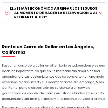
12
.
¿ES MÁS ECONÓMICO AGREGAR LOS SEGUROS
AL MOMENTO DE HACER LA RESERVACIÓN O AL
RETIRAR EL AUTO?
Renta un Carro de Dollar en Los Ángeles,
California
Buscar un carro de alquiler en el territorio estadounidense es una
decisión importante, ya que en un mercado tan amplio es fácil
encontrar ofertas deslumbrantes que se convierten en una mala
experiencia para usted y sus acompañantes. Sin embargo, Miles
Car Rental pone a disposición de su clientela un servicio
garantizado de alquiler de carros en Estados Unidos, ofreciendo
descuentos y tarifas imperdibles y un excelente servicio al cliente.
Bien sea por negocios o diversión usted puede encontrar un