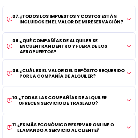
07
.
¿TODOS LOS IMPUESTOS Y COSTOS ESTÁN
INCLUIDOS EN EL VALOR DE MI RESERVACIÓN?
08
.
¿QUÉ COMPAÑÍAS DE ALQUILER SE
ENCUENTRAN DENTRO Y FUERA DE LOS
AEROPUERTOS?
09
.
¿CUÁL ES EL VALOR DEL DEPÓSITO REQUERIDO
POR LA COMPAÑÍA DE ALQUILER?
10
.
¿TODAS LAS COMPAÑÍAS DE ALQUILER
OFRECEN SERVICIO DE TRASLADO?
11
.
¿ES MÁS ECONÓMICO RESERVAR ONLINE O
LLAMANDO A SERVICIO AL CLIENTE?