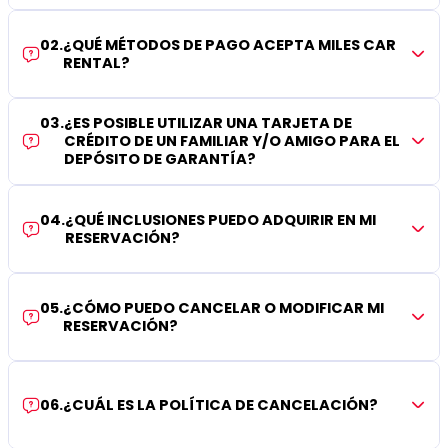
02
.
¿QUÉ MÉTODOS DE PAGO ACEPTA MILES CAR
RENTAL?
03
.
¿ES POSIBLE UTILIZAR UNA TARJETA DE
CRÉDITO DE UN FAMILIAR Y/O AMIGO PARA EL
DEPÓSITO DE GARANTÍA?
04
.
¿QUÉ INCLUSIONES PUEDO ADQUIRIR EN MI
RESERVACIÓN?
05
.
¿CÓMO PUEDO CANCELAR O MODIFICAR MI
RESERVACIÓN?
06
.
¿CUÁL ES LA POLÍTICA DE CANCELACIÓN?