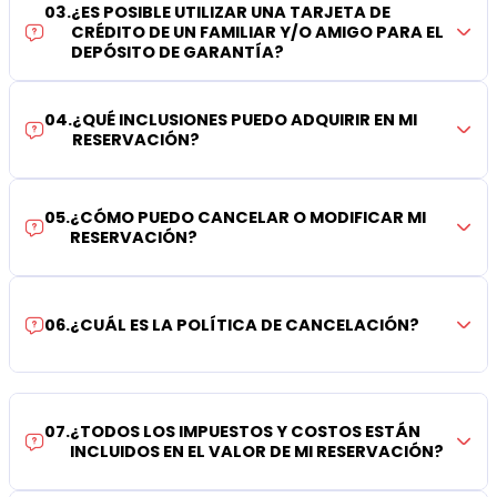
03
.
¿ES POSIBLE UTILIZAR UNA TARJETA DE
CRÉDITO DE UN FAMILIAR Y/O AMIGO PARA EL
DEPÓSITO DE GARANTÍA?
04
.
¿QUÉ INCLUSIONES PUEDO ADQUIRIR EN MI
RESERVACIÓN?
05
.
¿CÓMO PUEDO CANCELAR O MODIFICAR MI
RESERVACIÓN?
06
.
¿CUÁL ES LA POLÍTICA DE CANCELACIÓN?
07
.
¿TODOS LOS IMPUESTOS Y COSTOS ESTÁN
INCLUIDOS EN EL VALOR DE MI RESERVACIÓN?