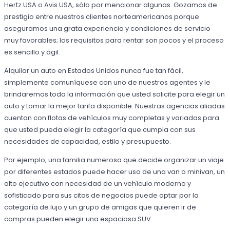
Hertz USA o Avis USA, sólo por mencionar algunas. Gozamos de
prestigio entre nuestros clientes norteamericanos porque
aseguramos una grata experiencia y condiciones de servicio
muy favorables; los requisitos para rentar son pocos y el proceso
es sencillo y ágil.
Alquilar un auto en Estados Unidos nunca fue tan fácil,
simplemente comuníquese con uno de nuestros agentes y le
brindaremos toda la información que usted solicite para elegir un
auto y tomar la mejor tarifa disponible. Nuestras agencias aliadas
cuentan con flotas de vehículos muy completas y variadas para
que usted pueda elegir la categoría que cumpla con sus
necesidades de capacidad, estilo y presupuesto.
Por ejemplo, una familia numerosa que decide organizar un viaje
por diferentes estados puede hacer uso de una van o minivan, un
alto ejecutivo con necesidad de un vehículo moderno y
sofisticado para sus citas de negocios puede optar por la
categoría de lujo y un grupo de amigas que quieren ir de
compras pueden elegir una espaciosa SUV.