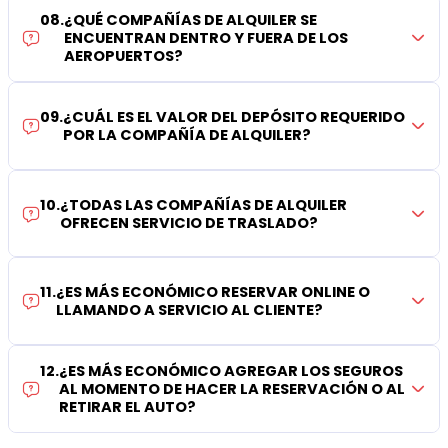
08
.
¿QUÉ COMPAÑÍAS DE ALQUILER SE
ENCUENTRAN DENTRO Y FUERA DE LOS
AEROPUERTOS?
09
.
¿CUÁL ES EL VALOR DEL DEPÓSITO REQUERIDO
POR LA COMPAÑÍA DE ALQUILER?
10
.
¿TODAS LAS COMPAÑÍAS DE ALQUILER
OFRECEN SERVICIO DE TRASLADO?
11
.
¿ES MÁS ECONÓMICO RESERVAR ONLINE O
LLAMANDO A SERVICIO AL CLIENTE?
12
.
¿ES MÁS ECONÓMICO AGREGAR LOS SEGUROS
AL MOMENTO DE HACER LA RESERVACIÓN O AL
RETIRAR EL AUTO?