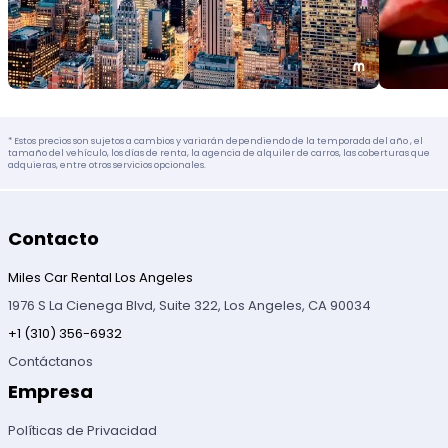
* Estos precios son sujetos a cambios y variarán dependiendo de la temporada del año , el
tamaño del vehículo, los días de renta, la agencia de alquiler de carros, las coberturas que
adquieras, entre otros servicios opcionales.
Contacto
Miles Car Rental Los Angeles
1976 S La Cienega Blvd, Suite 322, Los Angeles, CA 90034
+1 (310) 356-6932
Contáctanos
Empresa
Políticas de Privacidad