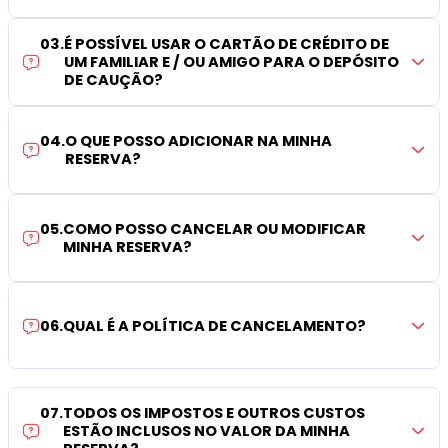
03
.
É POSSÍVEL USAR O CARTÃO DE CRÉDITO DE
UM FAMILIAR E / OU AMIGO PARA O DEPÓSITO
DE CAUÇÃO?
04
.
O QUE POSSO ADICIONAR NA MINHA
RESERVA?
05
.
COMO POSSO CANCELAR OU MODIFICAR
MINHA RESERVA?
06
.
QUAL É A POLÍTICA DE CANCELAMENTO?
07
.
TODOS OS IMPOSTOS E OUTROS CUSTOS
ESTÃO INCLUSOS NO VALOR DA MINHA