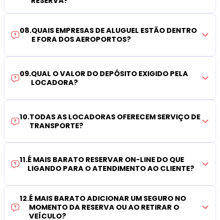
RESERVA?
08
.
QUAIS EMPRESAS DE ALUGUEL ESTÃO DENTRO
E FORA DOS AEROPORTOS?
09
.
QUAL O VALOR DO DEPÓSITO EXIGIDO PELA
LOCADORA?
10
.
TODAS AS LOCADORAS OFERECEM SERVIÇO DE
TRANSPORTE?
11
.
É MAIS BARATO RESERVAR ON-LINE DO QUE
LIGANDO PARA O ATENDIMENTO AO CLIENTE?
12
.
É MAIS BARATO ADICIONAR UM SEGURO NO
MOMENTO DA RESERVA OU AO RETIRAR O
VEÍCULO?