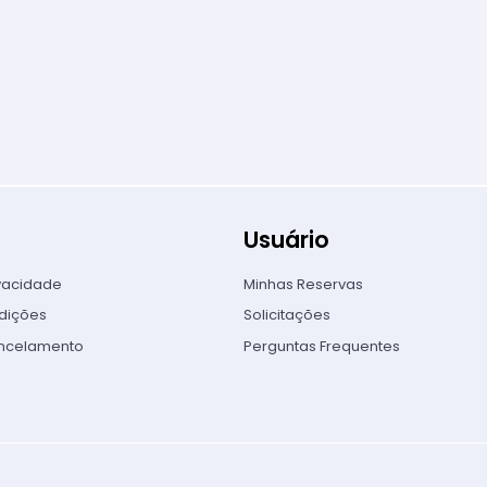
Usuário
ivacidade
Minhas Reservas
dições
Solicitações
ancelamento
Perguntas Frequentes