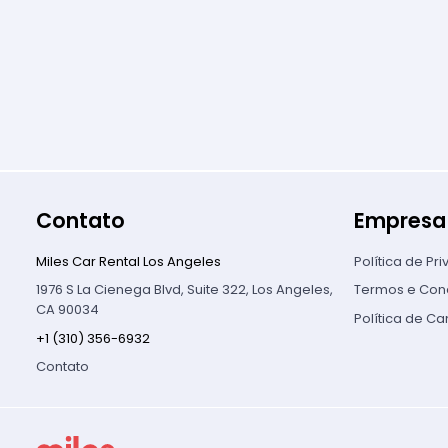
Contato
Empresa
Miles Car Rental Los Angeles
Política de Pr
1976 S La Cienega Blvd, Suite 322, Los Angeles,
Termos e Con
CA 90034
Política de C
+1 (310) 356-6932
Contato