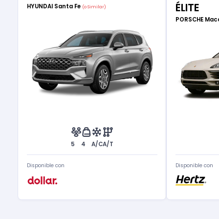
ÉLITE
HYUNDAI Santa Fe
(o Similar)
PORSCHE Ma
5
4
A/C
A/T
Disponible con
Disponible con