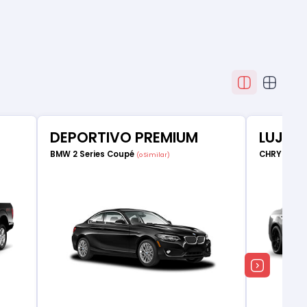
DEPORTIVO PREMIUM
LUJO
BMW 2 Series Coupé
CHRYSLER 
(o Similar)