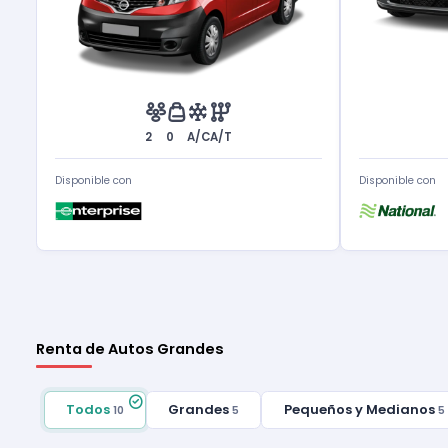
2
0
A/C
A/T
Disponible con
Disponible con
Renta de Autos Grandes
Todos
Grandes
Pequeños y Medianos
10
5
5