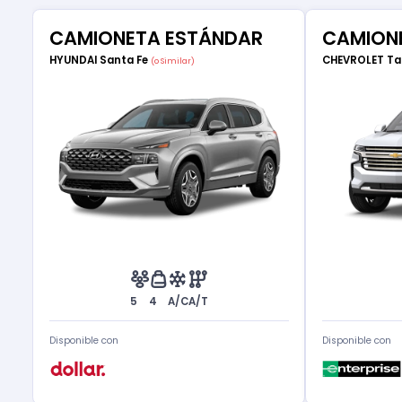
CAMIONETA ESTÁNDAR
CAMIONE
HYUNDAI Santa Fe
CHEVROLET T
(o Similar)
5
4
A/C
A/T
Disponible con
Disponible con