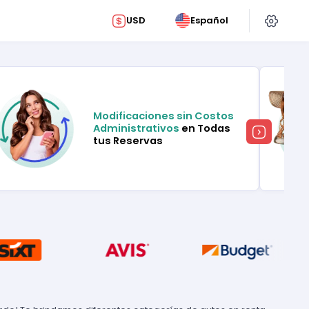
USD
Español
Modificaciones sin Costos
Administrativos
en Todas
tus Reservas