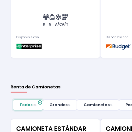
8
5
A/C
A/T
Disponible con
Disponible con
Renta de Camionetas
Todos
Grandes
Camionetas
Pe
15
5
5
CAMIONETA ESTÁNDAR
CAMION