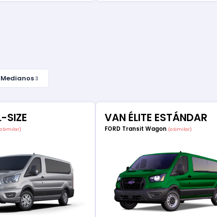
 Medianos
3
L-SIZE
VAN ÉLITE ESTÁNDAR
FORD Transit Wagon
o Similar)
(o Similar)