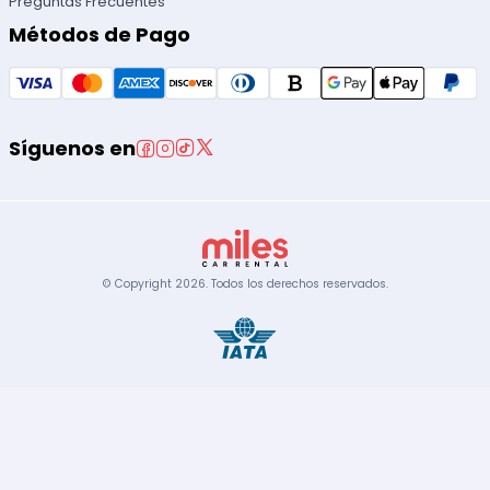
Preguntas Frecuentes
Métodos de Pago
Síguenos en
© Copyright
2026
.
Todos los derechos reservados.