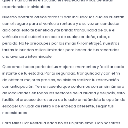
quien más quieres en ocasiones especiales y haz de estas
experiencias inolvidables.
Nuestro portal te ofrece tarifas “Todo Incluido” las cuales cuentan
con el seguro para el vehículo rentado y a su vez un conductor
adicional, esto te beneficia y te brinda tranquilidad de que el
vehículo está cubierto en caso de cualquier daño, robo, o
pérdida. No te preocupes por las millas (kilometraje), nuestras
tarifas te brindan millas ilimitadas para hacer de tus recorridos
una aventura interminable.
Queremos hacer parte de tus mejores momentos y facilitar cada
instante de tu estadía. Por tu seguridad, tranquilidad y con el fin
de obtener mejores precios, no olvides realizar tu reservación
con anticipación. Ten en cuenta que contamos con un sinnúmero
de localidades en todos los sectores de la ciudad y del país, esto
facilita el proceso de reserva de tu auto brindándote la opción de
escoger un lugar de retiro y de entrega diferente, según tus
necesidades.
Para Miles Car Rental la edad no es un problema. Con nosotros