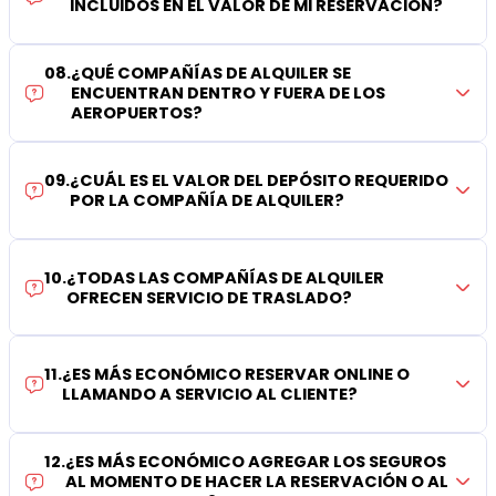
INCLUIDOS EN EL VALOR DE MI RESERVACIÓN?
08
.
¿QUÉ COMPAÑÍAS DE ALQUILER SE
ENCUENTRAN DENTRO Y FUERA DE LOS
AEROPUERTOS?
09
.
¿CUÁL ES EL VALOR DEL DEPÓSITO REQUERIDO
POR LA COMPAÑÍA DE ALQUILER?
10
.
¿TODAS LAS COMPAÑÍAS DE ALQUILER
OFRECEN SERVICIO DE TRASLADO?
11
.
¿ES MÁS ECONÓMICO RESERVAR ONLINE O
LLAMANDO A SERVICIO AL CLIENTE?
12
.
¿ES MÁS ECONÓMICO AGREGAR LOS SEGUROS
AL MOMENTO DE HACER LA RESERVACIÓN O AL