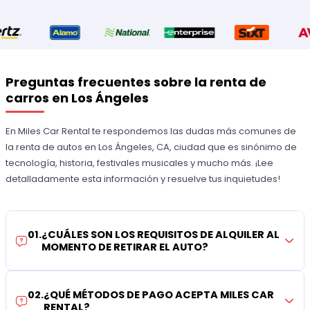
Preguntas frecuentes sobre la renta de
carros en Los Ángeles
En Miles Car Rental te respondemos las dudas más comunes de
la renta de autos en Los Ángeles, CA, ciudad que es sinónimo de
tecnología, historia, festivales musicales y mucho más. ¡Lee
detalladamente esta información y resuelve tus inquietudes!
01
.
¿CUÁLES SON LOS REQUISITOS DE ALQUILER AL
MOMENTO DE RETIRAR EL AUTO?
02
.
¿QUÉ MÉTODOS DE PAGO ACEPTA MILES CAR
RENTAL?