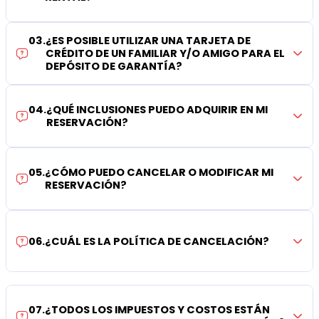
03
.
¿ES POSIBLE UTILIZAR UNA TARJETA DE
CRÉDITO DE UN FAMILIAR Y/O AMIGO PARA EL
DEPÓSITO DE GARANTÍA?
04
.
¿QUÉ INCLUSIONES PUEDO ADQUIRIR EN MI
RESERVACIÓN?
05
.
¿CÓMO PUEDO CANCELAR O MODIFICAR MI
RESERVACIÓN?
06
.
¿CUÁL ES LA POLÍTICA DE CANCELACIÓN?
07
.
¿TODOS LOS IMPUESTOS Y COSTOS ESTÁN